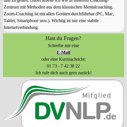
und zu gehen. Dabei arbeite ich wie in unserem Coaching-
Zentrum mit Methoden aus dem klassischen Mentalcoaching.
Zoom-Coaching ist mit allen Geräten durchführbar (PC, Mac,
Tablet, Smartphone usw.). Wichtig ist nur eine stabile
Internetverbindung.
Hast du Fragen?
Schreibe mir eine
E-Mail
oder eine Kurznachricht:
01 73 - 7 42 38 22
Ich rufe dich auch gern zurück!